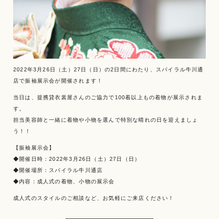
2022年3月26日（土）27日（日）の2日間にわたり、スパイラル牛川通
店で振袖展示会が開催されます！
当日は、提携貸衣裳屋さんのご協力で100着以上もの着物が展示されま
す。
担当美容師と一緒に着物や小物を選んで特別な晴れの日を迎えましょ
う！！
【振袖展示会】
◆開催日時：2022年3月26日（土）27日（日）
◆開催場所：スパイラル牛川通店
◆内容：成人式の着物、小物の展示会
成人式のスタイルのご相談など、お気軽にご来店ください！