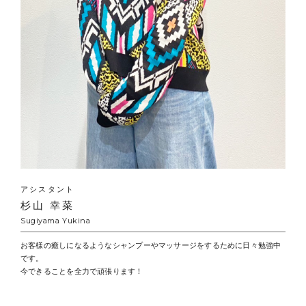
アシスタント
杉山 幸菜
Sugiyama Yukina
お客様の癒しになるようなシャンプーやマッサージをするために日々勉強中
です。
今できることを全力で頑張ります！