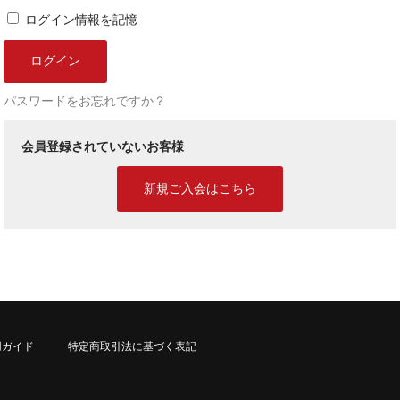
ログイン情報を記憶
パスワードをお忘れですか？
会員登録されていないお客様
新規ご入会はこちら
用ガイド
特定商取引法に基づく表記