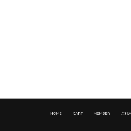
HOME
CART
MEMBER
ご利