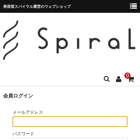
美容室スパイラル運営のウェブショップ
0
HOME
会員ログイン
MEMBER
メールアドレス
CART
パスワード